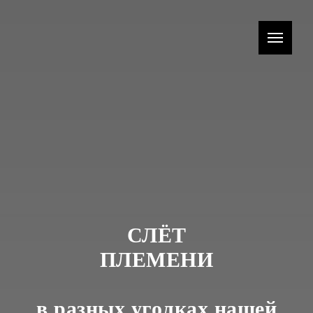
СЛЁТ
ПЛЕМЕНИ
в разных уголках нашей