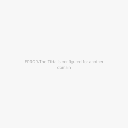
ERROR:The Tilda is configured for another
domain